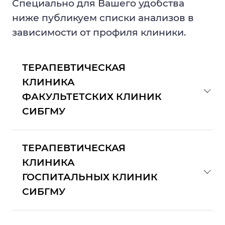
Специально для Вашего удобства
ниже публикуем списки анализов в
зависимости от профиля клиники.
ТЕРАПЕВТИЧЕСКАЯ
КЛИНИКА
ФАКУЛЬТЕТСКИХ КЛИНИК
СИБГМУ
Госпитализация пациентов
ТЕРАПЕВТИЧЕСКАЯ
терапевтического профиля:
КЛИНИКА
ГОСПИТАЛЬНЫХ КЛИНИК
общий анализ крови,
СИБГМУ
развернутый, с формулой (срок
давности 14 дней);
Госпитализация пациентов