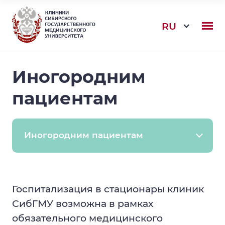
RU
Иногородним
пациентам
Иногородним пациентам
Online-консультации
Госпитализация в стационары клиник
ДМС
СибГМУ возможна в рамках
ОМС
обязательного медицинского